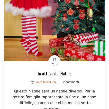
17
Dic
In attesa del Natale
by
Laura Dellaluna
2 commenti
Questo Natale sarà un natale diverso. Per la
nostra famiglia rappresenta la fine di un anno
difficile, un anno che ci ha messo sotto
pressione,...