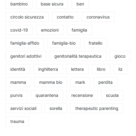
bambino
base sicura
ben
circolo sicurezza
contatto
coronavirus
covid-19
emozioni
famiglia
famiglia-affido
famiglia-bio
fratello
genitori adottivi
genitorialità terapeutica
gioco
identità
inghilterra
lettera
libro
liz
mamma
mamma bio
mark
perdita
purvis
quarantena
recensione
scuola
servizi sociali
sorella
therapeutic parenting
trauma