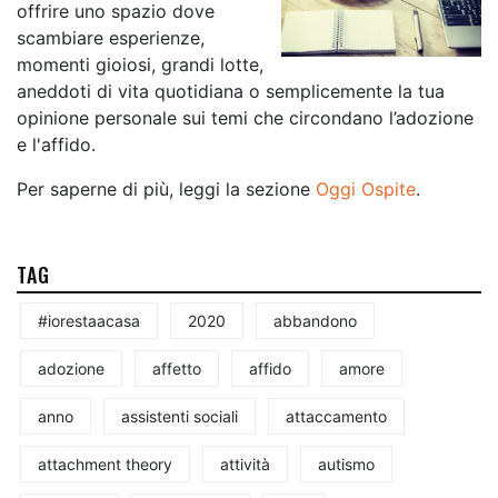
offrire uno spazio dove
scambiare esperienze,
momenti gioiosi, grandi lotte,
aneddoti di vita quotidiana o semplicemente la tua
opinione personale sui temi che circondano l’adozione
e l'affido.
Per saperne di più, leggi la sezione
Oggi Ospite
.
TAG
#iorestaacasa
2020
abbandono
adozione
affetto
affido
amore
anno
assistenti sociali
attaccamento
attachment theory
attività
autismo