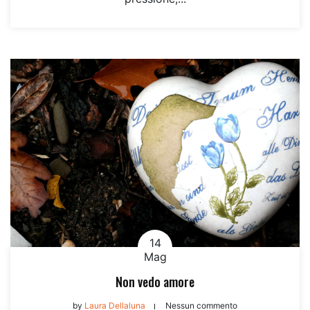
14
Mag
Non vedo amore
by
Laura Dellaluna
Nessun commento