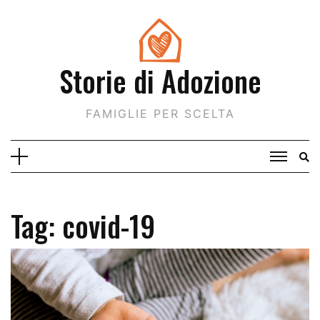
Skip
to
content
Storie di Adozione
FAMIGLIE PER SCELTA
Tag:
covid-19