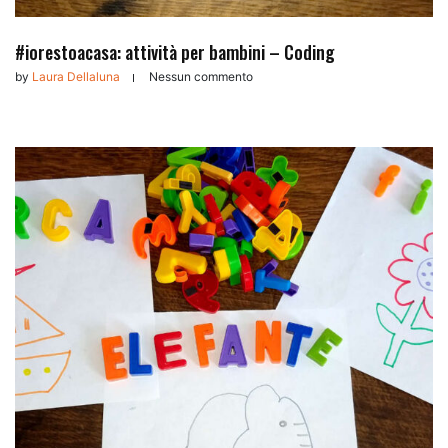
#iorestoacasa: attività per bambini – Coding
by
Laura Dellaluna
Nessun commento