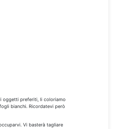
 oggetti preferiti, li coloriamo
 fogli bianchi. Ricordatevi però
occuparvi. Vi basterà tagliare