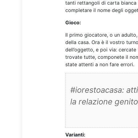
tanti rettangoli di carta bianca
completare il nome degli ogget
Gioco:
Il primo giocatore, o un adult
della casa. Ora è il vostro tur
dell’oggetto, e poi via: cercat
trovate tutte, componete il nom
state attenti a non fare errori.
#iorestoacasa: atti
la relazione genito
Varianti: