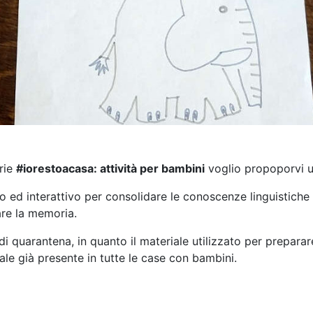
erie
#iorestoacasa: attività per bambini
voglio propoporvi un
 ed interattivo per consolidare le conoscenze linguistiche 
are la memoria.
 quarantena, in quanto il materiale utilizzato per preparare 
ale già presente in tutte le case con bambini.