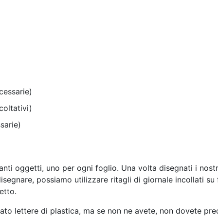
ecessarie)
coltativi)
sarie)
ti oggetti, uno per ogni foglio. Una volta disegnati i nostri
segnare, possiamo utilizzare ritagli di giornale incollati su
etto.
ato lettere di plastica, ma se non ne avete, non dovete pre