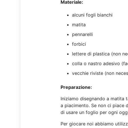
Materiale:
alcuni fogli bianchi
matita
pennarelli
forbici
lettere di plastica (non n
colla o nastro adesivo (fa
vecchie riviste (non neces
Preparazione:
Iniziamo disegnando a matita tan
a piacimento. Se non ci piace di
di usare un foglio per ogni ogg
Per giocare noi abbiamo utilizz