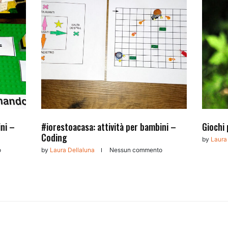
ini –
#iorestoacasa: attività per bambini –
Giochi 
Coding
by
Laura
o
by
Laura Dellaluna
Nessun commento