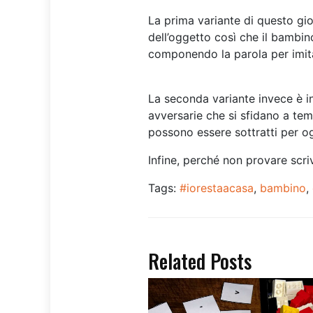
La prima variante di questo gio
dell’oggetto così che il bambino
componendo la parola per imit
La seconda variante invece è in
avversarie che si sfidano a te
possono essere sottratti per og
Infine, perché non provare scri
Tags:
#iorestaacasa
,
bambino
,
Related Posts