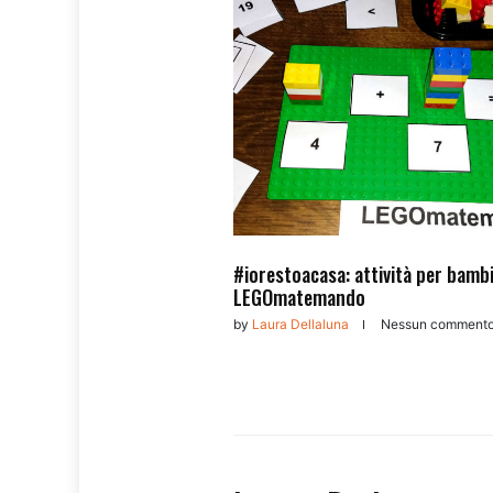
#iorestoacasa: attività per bamb
LEGOmatemando
by
Laura Dellaluna
Nessun comment