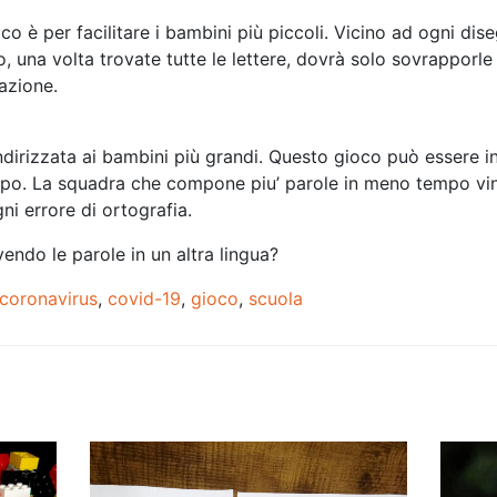
co è per facilitare i bambini più piccoli. Vicino ad ogni dis
, una volta trovate tutte le lettere, dovrà solo sovrapporle 
azione.
dirizzata ai bambini più grandi. Questo gioco può essere i
mpo. La squadra che compone piu’ parole in meno tempo vin
ni errore di ortografia.
vendo le parole in un altra lingua?
coronavirus
,
covid-19
,
gioco
,
scuola