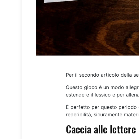
Per il secondo articolo della s
Questo gioco è un modo allegro
estendere il lessico e per allen
È perfetto per questo periodo di
reperibilità, sicuramente materi
Caccia alle lettere