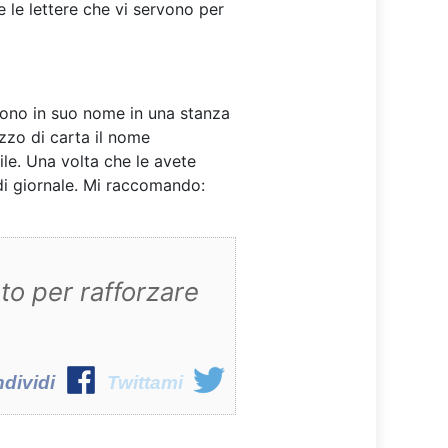
e le lettere che vi servono per
gono in suo nome in una stanza
ezzo di carta il nome
ile. Una volta che le avete
 di giornale. Mi raccomando:
nto per rafforzare
dividi
Twittami