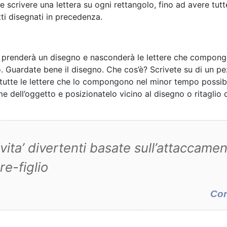
 e scrivere una lettera su ogni rettangolo, fino ad avere tutt
ti disegnati in precedenza.
o, prenderà un disegno e nasconderà le lettere che compon
no. Guardate bene il disegno. Che cos’è? Scrivete su di un p
e tutte le lettere che lo compongono nel minor tempo possib
e dell’oggetto e posizionatelo vicino al disegno o ritaglio
vita’ divertenti basate sull’attaccame
re-figlio
Con