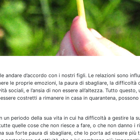
le andare d’accordo con i nostri figli. Le relazioni sono infl
re le proprie emozioni, la paura di sbagliare, la difficoltà di 
vità sociali, e l’ansia di non essere all’altezza. Tutto questo, 
ssere costretti a rimanere in casa in quarantena, possono f
n un periodo della sua vita in cui ha difficoltà a gestire la
utte quelle cose che non riesce a fare, o che non danno i ri
 sua forte paura di sbagliare, che lo porta ad essere più t