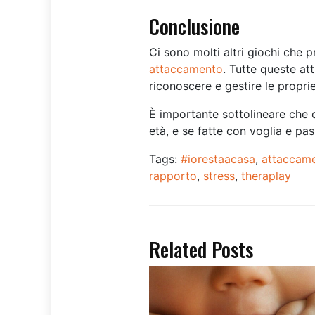
Conclusione
Ci sono molti altri giochi che 
attaccamento
. Tutte queste att
riconoscere e gestire le propr
È importante sottolineare che qu
età, e se fatte con voglia e pas
Tags:
#iorestaacasa
,
attaccam
rapporto
,
stress
,
theraplay
Related Posts