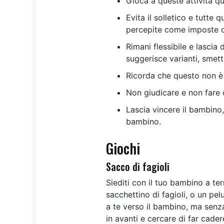
Gioca a queste attività qu
Evita il solletico e tutte
percepite come imposte o
Rimani flessibile e lasci
suggerisce varianti, smett
Ricorda che questo non è 
Non giudicare e non fare 
Lascia vincere il bambino,
bambino.
Giochi
Sacco di fagioli
Siediti con il tuo bambino a ter
sacchettino di fagioli, o un pel
a te verso il bambino, ma senza
in avanti e cercare di far cader