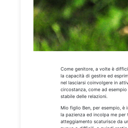
Come genitore, a volte è diffici
la capacità di gestire ed esprime
nel lasciarsi coinvolgere in atti
circostanza, come ad esempio e
stabile delle relazioni.
Mio figlio Ben, per esempio, è i
la pazienza ed incolpa me per t
atteggiamento scaturisce da una