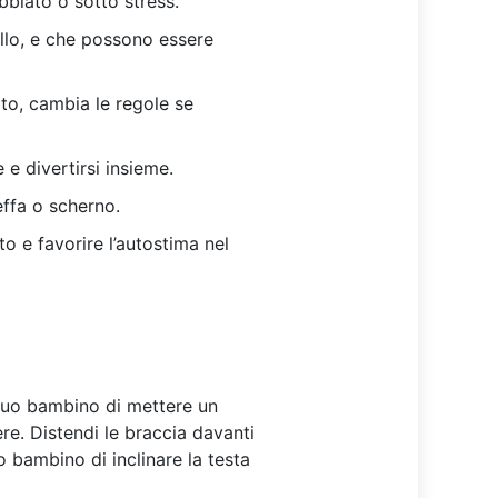
bbiato o sotto stress.
rollo, e che possono essere
to, cambia le regole se
e divertirsi insieme.
ffa o scherno.
o e favorire l’autostima nel
l tuo bambino di mettere un
ere. Distendi le braccia davanti
o bambino di inclinare la testa