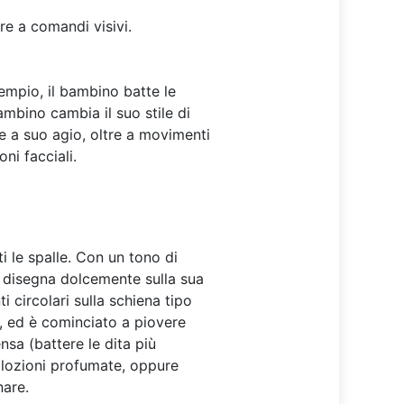
ere a comandi visivi.
empio, il bambino batte le
ambino cambia il suo stile di
te a suo agio, oltre a movimenti
ni facciali.
i le spalle. Con un tono di
 disegna dolcemente sulla sua
 circolari sulla schiena tipo
), ed è cominciato a piovere
nsa (battere le dita più
 lozioni profumate, oppure
nare.