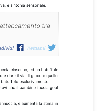
a, e sintonia sensoriale.
l’attaccamento tra
dividi
Twittami
nnuccia ciascuno, ed un batuffolo
e dare il via. Il gioco è quello
il batuffolo esclusivamente
atevi che il bambino faccia goal
 cannuccia, e aumenta la stima in