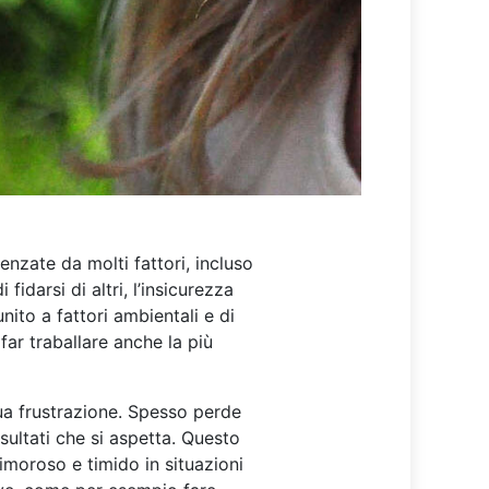
uenzate da molti fattori, incluso
fidarsi di altri, l’insicurezza
unito a fattori ambientali e di
ar traballare anche la più
 sua frustrazione. Spesso perde
sultati che si aspetta. Questo
imoroso e timido in situazioni