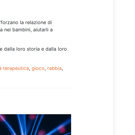
fforzano la relazione di
a nei bambini, aiutarli a
 dalla loro storia e dalla loro
tà terapeutica
,
gioco
,
rabbia
,