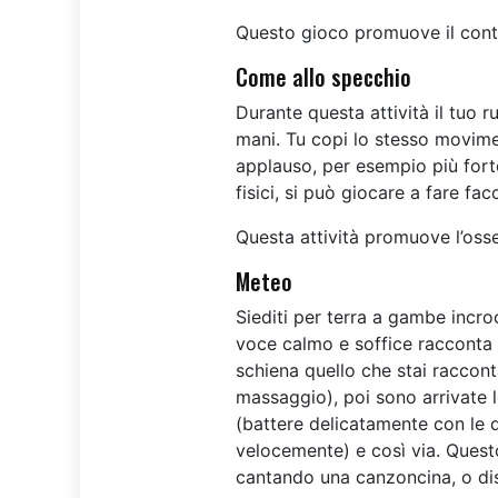
Questo gioco promuove il cont
Come allo specchio
Durante questa attività il tuo 
mani. Tu copi lo stesso moviment
applauso, per esempio più forte
fisici, si può giocare a fare fa
Questa attività promuove l’osse
Meteo
Siediti per terra a gambe incro
voce calmo e soffice racconta
schiena quello che stai raccont
massaggio), poi sono arrivate l
(battere delicatamente con le di
velocemente) e così via. Quest
cantando una canzoncina, o di