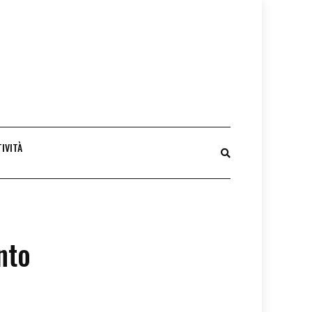
IVITÀ
nto