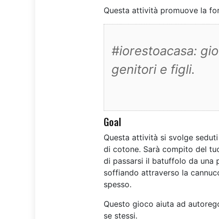
Questa attività promuove la for
#iorestoacasa: gio
genitori e figli.
Goal
Questa attività si svolge seduti
di cotone. Sarà compito del tuo
di passarsi il batuffolo da una 
soffiando attraverso la cannucc
spesso.
Questo gioco aiuta ad autoregola
se stessi.