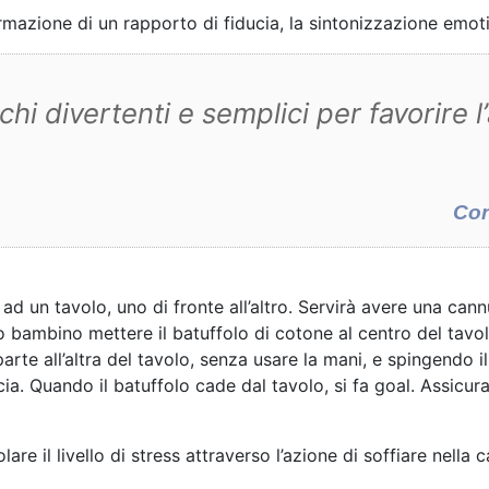
mazione di un rapporto di fiducia, la sintonizzazione emotiv
chi divertenti e semplici per favorire 
Con
 ad un tavolo, uno di fronte all’altro. Servirà avere una ca
 bambino mettere il batuffolo di cotone al centro del tavolo 
parte all’altra del tavolo, senza usare la mani, e spingendo 
ia. Quando il batuffolo cade dal tavolo, si fa goal. Assicur
re il livello di stress attraverso l’azione di soffiare nella