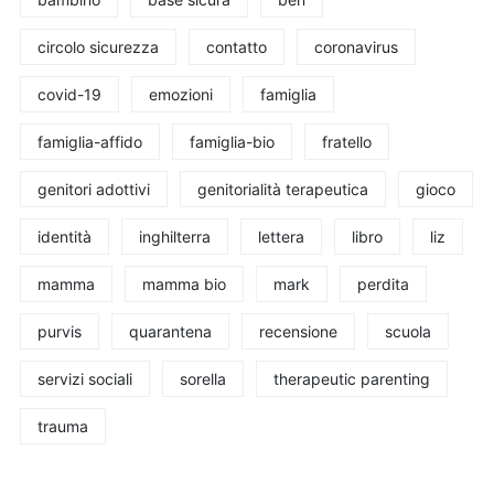
circolo sicurezza
contatto
coronavirus
covid-19
emozioni
famiglia
famiglia-affido
famiglia-bio
fratello
genitori adottivi
genitorialità terapeutica
gioco
identità
inghilterra
lettera
libro
liz
mamma
mamma bio
mark
perdita
purvis
quarantena
recensione
scuola
servizi sociali
sorella
therapeutic parenting
trauma