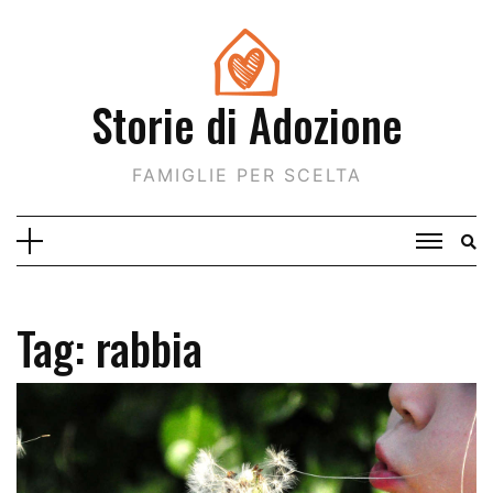
Skip
to
content
Storie di Adozione
FAMIGLIE PER SCELTA
Tag:
rabbia