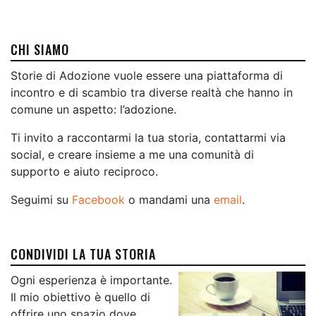
CHI SIAMO
Storie di Adozione vuole essere una piattaforma di
incontro e di scambio tra diverse realtà che hanno in
comune un aspetto: l’adozione.
Ti invito a raccontarmi la tua storia, contattarmi via
social, e creare insieme a me una comunità di
supporto e aiuto reciproco.
Seguimi su
Facebook
o mandami una
email
.
CONDIVIDI LA TUA STORIA
Ogni esperienza è importante.
Il mio obiettivo è quello di
offrire uno spazio dove