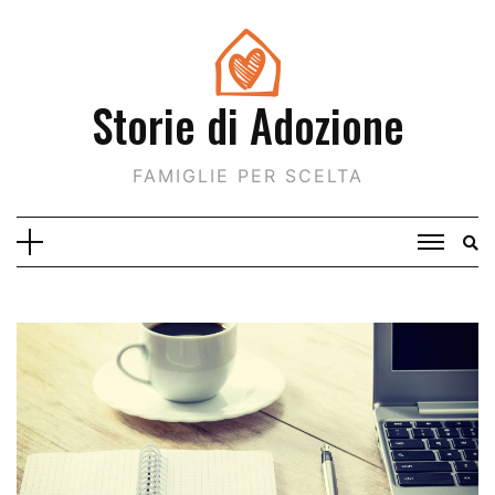
Skip
to
content
Storie di Adozione
FAMIGLIE PER SCELTA