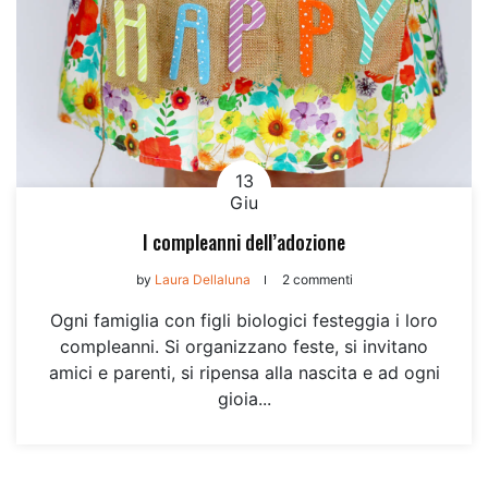
13
Giu
I compleanni dell’adozione
by
Laura Dellaluna
2 commenti
Ogni famiglia con figli biologici festeggia i loro
compleanni. Si organizzano feste, si invitano
amici e parenti, si ripensa alla nascita e ad ogni
gioia...