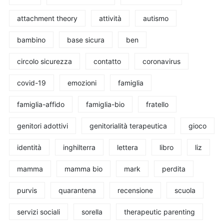
attachment theory
attività
autismo
bambino
base sicura
ben
circolo sicurezza
contatto
coronavirus
covid-19
emozioni
famiglia
famiglia-affido
famiglia-bio
fratello
genitori adottivi
genitorialità terapeutica
gioco
identità
inghilterra
lettera
libro
liz
mamma
mamma bio
mark
perdita
purvis
quarantena
recensione
scuola
servizi sociali
sorella
therapeutic parenting