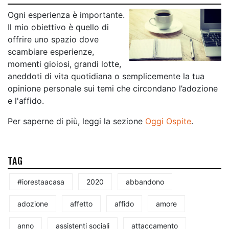
Ogni esperienza è importante.
Il mio obiettivo è quello di
offrire uno spazio dove
scambiare esperienze,
momenti gioiosi, grandi lotte,
aneddoti di vita quotidiana o semplicemente la tua
opinione personale sui temi che circondano l’adozione
e l'affido.
Per saperne di più, leggi la sezione
Oggi Ospite
.
TAG
#iorestaacasa
2020
abbandono
adozione
affetto
affido
amore
anno
assistenti sociali
attaccamento