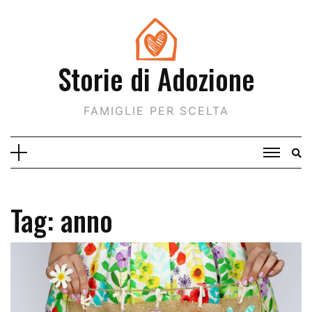
Skip
to
content
Storie di Adozione
FAMIGLIE PER SCELTA
Tag:
anno