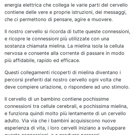
energia elettrica che collega le varie parti del cervello
contiene delle vere e proprie istruzioni, dei messaggi,
che ci permettono di pensare, agire e muovere.
Il nostro cervello si ricorda di tutte queste connessioni,
e ricopre le connessioni più utilizzate con una
sostanza chiamata mielina. La mielina isola la cellula
nervosa e consente alla corrente di passare in modo
più affidabile, rapido ed efficace.
Questi collegamenti ricoperti di mielina diventano i
percorsi preferiti dal nostro cervello ogni volta che
deve compiere un’azione, o rispondere ad uno stimolo.
Il cervello di un bambino contiene pochissime
connessioni tra cellule cerebrali, e pochissima mielina,
e funziona quindi molto più lentamente di un cervello
adulto. Via via che i bambini acquisiscono nuove
esperienza di vita, i loro cervelli iniziano a sviluppare
queste connessioni, e a produrre percorsi