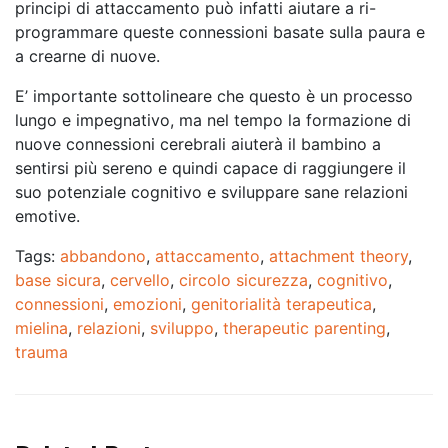
principi di attaccamento può infatti aiutare a ri-
programmare queste connessioni basate sulla paura e
a crearne di nuove.
E’ importante sottolineare che questo è un processo
lungo e impegnativo, ma nel tempo la formazione di
nuove connessioni cerebrali aiuterà il bambino a
sentirsi più sereno e quindi capace di raggiungere il
suo potenziale cognitivo e sviluppare sane relazioni
emotive.
Tags:
abbandono
,
attaccamento
,
attachment theory
,
base sicura
,
cervello
,
circolo sicurezza
,
cognitivo
,
connessioni
,
emozioni
,
genitorialità terapeutica
,
mielina
,
relazioni
,
sviluppo
,
therapeutic parenting
,
trauma