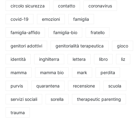
circolo sicurezza
contatto
coronavirus
covid-19
emozioni
famiglia
famiglia-affido
famiglia-bio
fratello
genitori adottivi
genitorialità terapeutica
gioco
identità
inghilterra
lettera
libro
liz
mamma
mamma bio
mark
perdita
purvis
quarantena
recensione
scuola
servizi sociali
sorella
therapeutic parenting
trauma