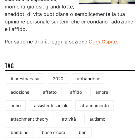
momenti gioiosi, grandi lotte,
aneddoti di vita quotidiana o semplicemente la tua
opinione personale sui temi che circondano l’adozione
e l'affido.
Per saperne di più, leggi la sezione
Oggi Ospite
.
TAG
#iorestaacasa
2020
abbandono
adozione
affetto
affido
amore
anno
assistenti sociali
attaccamento
attachment theory
attività
autismo
bambino
base sicura
ben