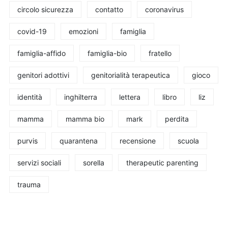
circolo sicurezza
contatto
coronavirus
covid-19
emozioni
famiglia
famiglia-affido
famiglia-bio
fratello
genitori adottivi
genitorialità terapeutica
gioco
identità
inghilterra
lettera
libro
liz
mamma
mamma bio
mark
perdita
purvis
quarantena
recensione
scuola
servizi sociali
sorella
therapeutic parenting
trauma