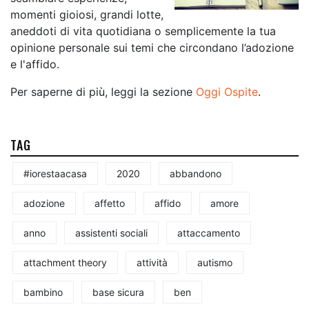
momenti gioiosi, grandi lotte,
aneddoti di vita quotidiana o semplicemente la tua
opinione personale sui temi che circondano l’adozione
e l'affido.
Per saperne di più, leggi la sezione
Oggi Ospite
.
TAG
#iorestaacasa
2020
abbandono
adozione
affetto
affido
amore
anno
assistenti sociali
attaccamento
attachment theory
attività
autismo
bambino
base sicura
ben