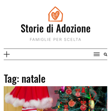
Skip
to
content
Storie di Adozione
FAMIGLIE PER SCELTA
Tag:
natale