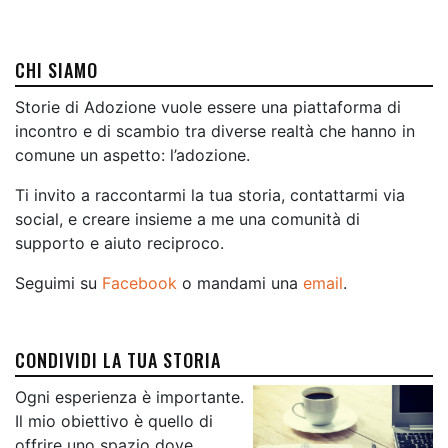
CHI SIAMO
Storie di Adozione vuole essere una piattaforma di
incontro e di scambio tra diverse realtà che hanno in
comune un aspetto: l’adozione.
Ti invito a raccontarmi la tua storia, contattarmi via
social, e creare insieme a me una comunità di
supporto e aiuto reciproco.
Seguimi su
Facebook
o mandami una
email
.
CONDIVIDI LA TUA STORIA
Ogni esperienza è importante.
Il mio obiettivo è quello di
offrire uno spazio dove