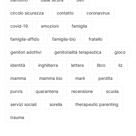
circolo sicurezza
contatto
coronavirus
covid-19
emozioni
famiglia
famiglia-affido
famiglia-bio
fratello
genitori adottivi
genitorialità terapeutica
gioco
identità
inghilterra
lettera
libro
liz
mamma
mamma bio
mark
perdita
purvis
quarantena
recensione
scuola
servizi sociali
sorella
therapeutic parenting
trauma