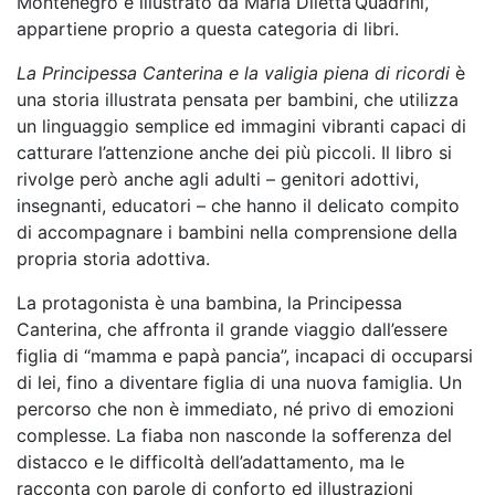
Montenegro e illustrato da Maria Diletta Quadrini,
appartiene proprio a questa categoria di libri.
La Principessa Canterina e la valigia piena di ricordi
è
una storia illustrata pensata per bambini, che utilizza
un linguaggio semplice ed immagini vibranti capaci di
catturare l’attenzione anche dei più piccoli. Il libro si
rivolge però anche agli adulti – genitori adottivi,
insegnanti, educatori – che hanno il delicato compito
di accompagnare i bambini nella comprensione della
propria storia adottiva.
La protagonista è una bambina, la Principessa
Canterina, che affronta il grande viaggio dall’essere
figlia di “mamma e papà pancia”, incapaci di occuparsi
di lei, fino a diventare figlia di una nuova famiglia. Un
percorso che non è immediato, né privo di emozioni
complesse. La fiaba non nasconde la sofferenza del
distacco e le difficoltà dell’adattamento, ma le
racconta con parole di conforto ed illustrazioni