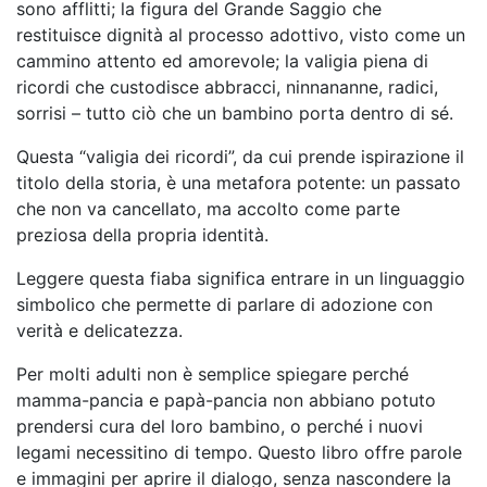
sono afflitti; la figura del Grande Saggio che
restituisce dignità al processo adottivo, visto come un
cammino attento ed amorevole; la valigia piena di
ricordi che custodisce abbracci, ninnananne, radici,
sorrisi – tutto ciò che un bambino porta dentro di sé.
Questa “valigia dei ricordi”, da cui prende ispirazione il
titolo della storia, è una metafora potente: un passato
che non va cancellato, ma accolto come parte
preziosa della propria identità.
Leggere questa fiaba significa entrare in un linguaggio
simbolico che permette di parlare di adozione con
verità e delicatezza.
Per molti adulti non è semplice spiegare perché
mamma-pancia e papà-pancia non abbiano potuto
prendersi cura del loro bambino, o perché i nuovi
legami necessitino di tempo. Questo libro offre parole
e immagini per aprire il dialogo, senza nascondere la