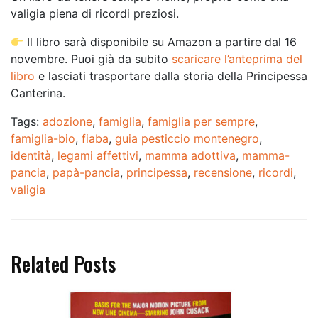
valigia piena di ricordi preziosi.
Il libro sarà disponibile su Amazon a partire dal 16
novembre. Puoi già da subito
scaricare l’anteprima del
libro
e lasciati trasportare dalla storia della Principessa
Canterina.
Tags:
adozione
,
famiglia
,
famiglia per sempre
,
famiglia-bio
,
fiaba
,
guia pesticcio montenegro
,
identità
,
legami affettivi
,
mamma adottiva
,
mamma-
pancia
,
papà-pancia
,
principessa
,
recensione
,
ricordi
,
valigia
Related Posts