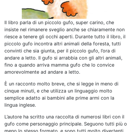
Il libro parla di un piccolo gufo, super carino, che
insiste nel rimanere sveglio anche se chiaramente non
riesce a tenere gli occhi aperti. Durante tutto il libro, il
piccolo gufo incontra altri animali della foresta, tutti
convinti che sia giunta, per il piccolo gufo, l’ora di
andare a letto. Il gufo si arrabbia con gli altri animali,
fino a quando arriva mamma gufo che lo convice
amorevolmente ad andare a letto.
È un racconto molto breve, che si legge in meno di
cinque minuti, e che utilizza un linguaggio molto
semplice adatto ai bambini alle prime armi con la
lingua inglese.
L’autore ha scritto una raccolta di numerosi libri con il
gufo come personaggio principale. Seguono tutti più o
meno lo stesso formato, e sono tutti molto divertenti.