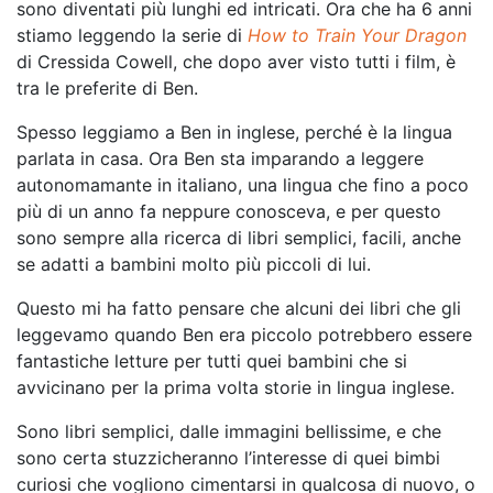
sono diventati più lunghi ed intricati. Ora che ha 6 anni
stiamo leggendo la serie di
How to Train Your Dragon
di Cressida Cowell, che dopo aver visto tutti i film, è
tra le preferite di Ben.
Spesso leggiamo a Ben in inglese, perché è la lingua
parlata in casa. Ora Ben sta imparando a leggere
autonomamante in italiano, una lingua che fino a poco
più di un anno fa neppure conosceva, e per questo
sono sempre alla ricerca di libri semplici, facili, anche
se adatti a bambini molto più piccoli di lui.
Questo mi ha fatto pensare che alcuni dei libri che gli
leggevamo quando Ben era piccolo potrebbero essere
fantastiche letture per tutti quei bambini che si
avvicinano per la prima volta storie in lingua inglese.
Sono libri semplici, dalle immagini bellissime, e che
sono certa stuzzicheranno l’interesse di quei bimbi
curiosi che vogliono cimentarsi in qualcosa di nuovo, o