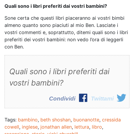
Quali sono i libri preferiti dai vostri bambini?
Sone certa che questi libri piaceranno ai vostri bimbi
almeno quanto sono piaciuti al mio Ben. Lasciate i
vostri commenti e, soprattutto, ditemi quali sono i libri
preferiti dei vostri bambini: non vedo l’ora di leggerli
con Ben.
Quali sono i libri preferiti dai
vostri bambini?
Condividi
Twittami
Tags:
bambino
,
beth shoshan
,
buonanotte
,
cressida
cowell
,
inglese
,
jonathan allen
,
lettura
,
libro
,
recensione
,
storie
,
vicki churchill