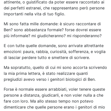
attinente, o guistificato da poter essere raccontato ai
dei perfetti estranei, che rappresentano però persone
importanti nella vita di tuo figlio.
Mi sono fatta mille domande: è sicuro raccontare di
Ben? sono abbastanza formale? forse dovrei essere
più informale? mi giudicheranno? mi risponderanno?
E con tutte quelle domande, sono arrivate altrettante
emozioni: paura, rabbia, curiosità, sofferenza, e voglia
di lasciar perdere tutto e smettere di scrivere.
Ma sopratutto, quello di cui mi sono accorta scrivendo
la mia prima lettera, è stato realizzare quanti
pregiudizi avevo verso i genitori biologici di Ben.
Forse è normale essere arrabbiati, voler tenere queste
persone a distanza, giudicarli, e non voler nulla a che
fare con loro. Ma allo stesso tempo non potevo
dimenticare che quelle persone erano i genitori di mio